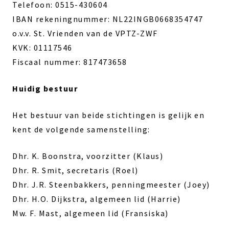
Telefoon: 0515-430604
IBAN rekeningnummer: NL22INGB0668354747
o.v.v. St. Vrienden van de VPTZ-ZWF
KVK: 01117546
Fiscaal nummer: 817473658
Huidig bestuur
Het bestuur van beide stichtingen is gelijk en
kent de volgende samenstelling:
Dhr. K. Boonstra, voorzitter (Klaus)
Dhr. R. Smit, secretaris (Roel)
Dhr. J.R. Steenbakkers, penningmeester (Joey)
Dhr. H.O. Dijkstra, algemeen lid (Harrie)
Mw. F. Mast, algemeen lid (Fransiska)