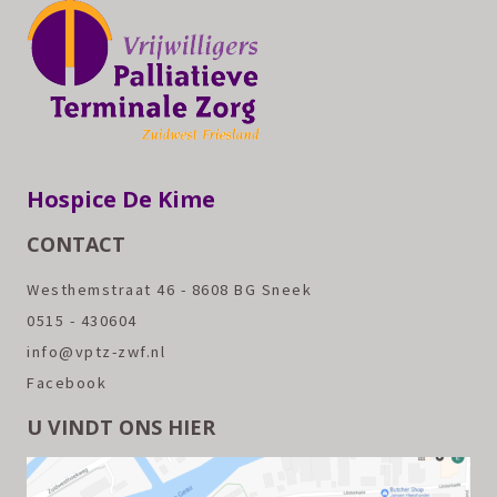
Hospice De Kime
CONTACT
Westhemstraat 46 - 8608 BG Sneek
0515 - 430604
info@vptz-zwf.nl
Facebook
U VINDT ONS HIER