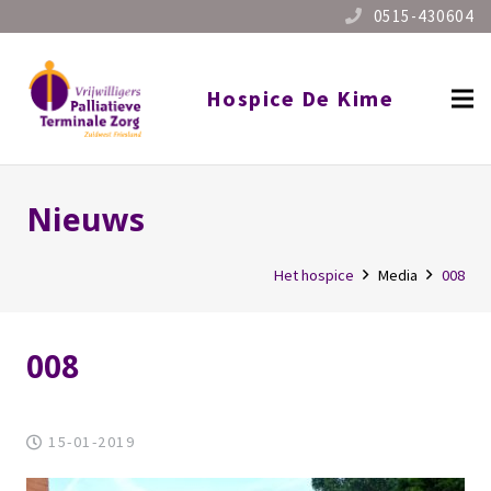
0515-430604
Hospice De Kime
Nieuws
Het hospice
Media
008
008
15-01-2019