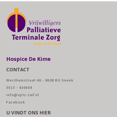
Hospice De Kime
CONTACT
Westhemstraat 46 - 8608 BG Sneek
0515 - 430604
info@vptz-zwf.nl
Facebook
U VINDT ONS HIER