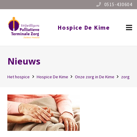
0515-430604
Hospice De Kime
Nieuws
Het hospice
Hospice De Kime
Onze zorg in De Kime
zorg