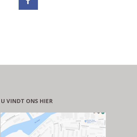
U VINDT ONS HIER