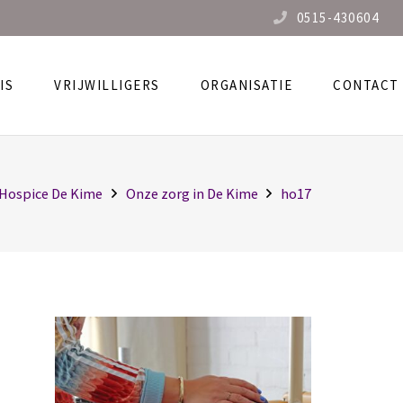
0515-430604
IS
VRIJWILLIGERS
ORGANISATIE
CONTACT
Hospice De Kime
Onze zorg in De Kime
ho17