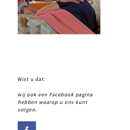
Wist u dat:
w
ij ook een Facebook pagina
hebben waarop u ons kunt
volgen.