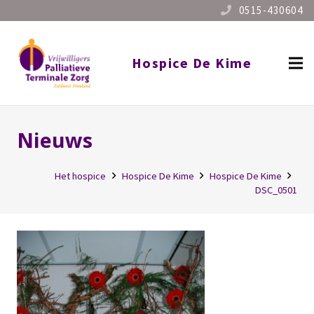
0515-430604
Hospice De Kime
Nieuws
Het hospice
Hospice De Kime
Hospice De Kime
DSC_0501