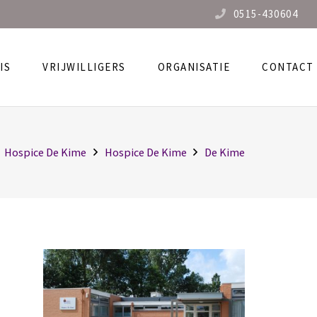
0515-430604
IS
VRIJWILLIGERS
ORGANISATIE
CONTACT
Hospice De Kime
Hospice De Kime
De Kime