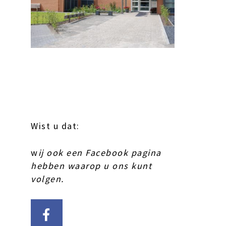
Wist u dat:
w
ij ook een Facebook pagina
hebben waarop u ons kunt
volgen.