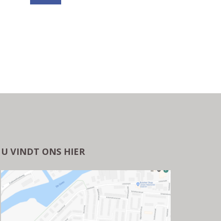
U VINDT ONS HIER