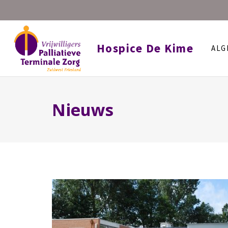
Hospice De Kime
ALG
Nieuws