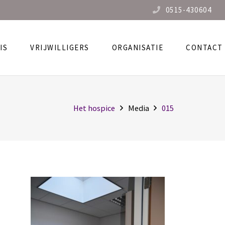
0515-430604
IS
VRIJWILLIGERS
ORGANISATIE
CONTACT
Het hospice
Media
015