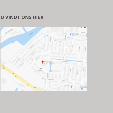
U VINDT ONS HIER