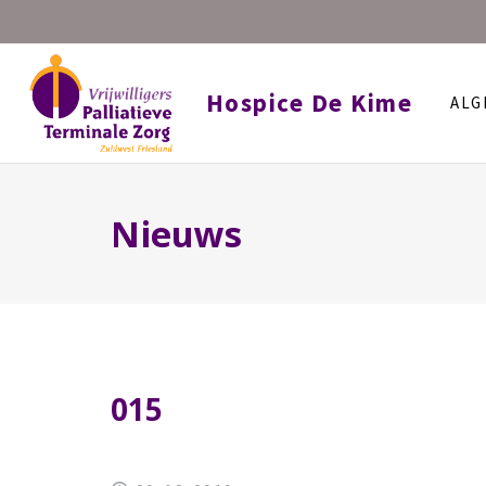
Hospice De Kime
ALG
Nieuws
015