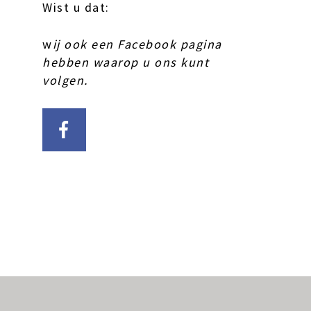
Wist u dat:
w
ij ook een Facebook pagina
hebben waarop u ons kunt
volgen.