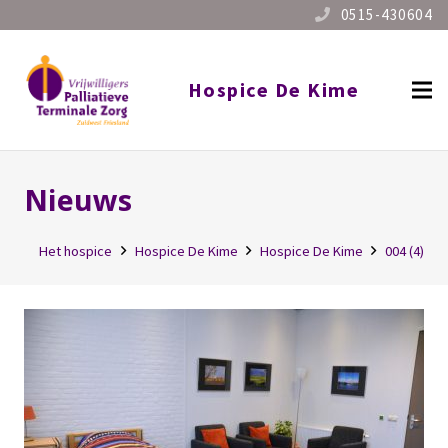
0515-430604
Hospice De Kime
Nieuws
Het hospice
Hospice De Kime
Hospice De Kime
004 (4)