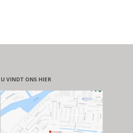
U VINDT ONS HIER