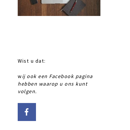
Wist u dat:
w
ij ook een Facebook pagina
hebben waarop u ons kunt
volgen.