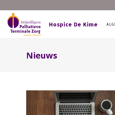
Hospice De Kime
ALG
Nieuws