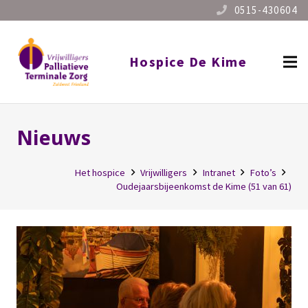
0515-430604
Hospice De Kime
Nieuws
Het hospice
Vrijwilligers
Intranet
Foto’s
Oudejaarsbijeenkomst de Kime (51 van 61)