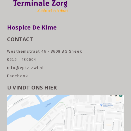
Hospice De Kime
CONTACT
Westhemstraat 46 - 8608 BG Sneek
0515 - 430604
info@vptz-zwf.nl
Facebook
U VINDT ONS HIER