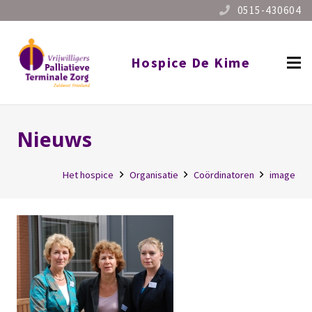
0515-430604
Hospice De Kime
Nieuws
Het hospice
Organisatie
Coördinatoren
image