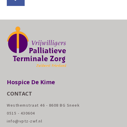
Hospice De Kime
CONTACT
Westhemstraat 46 - 8608 BG Sneek
0515 - 430604
info@vptz-zwf.nl